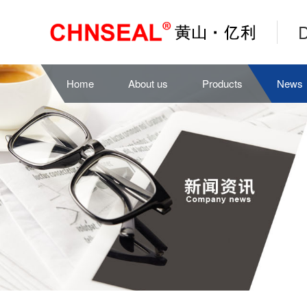
D
Home
About us
Products
News