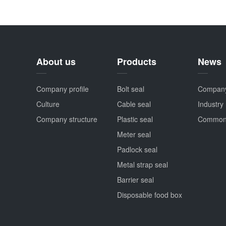
About us
Products
News
Company profile
Bolt seal
Compan
Culture
Cable seal
Industry
Company structure
Plastic seal
Common
Meter seal
Padlock seal
Metal strap seal
Barrier seal
Disposable food box