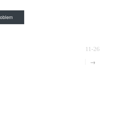
oblem
11-26