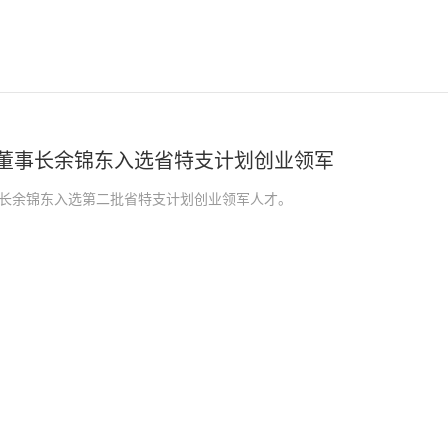
董事长余锦东入选省特支计划创业领军
长余锦东入选第二批省特支计划创业领军人才。