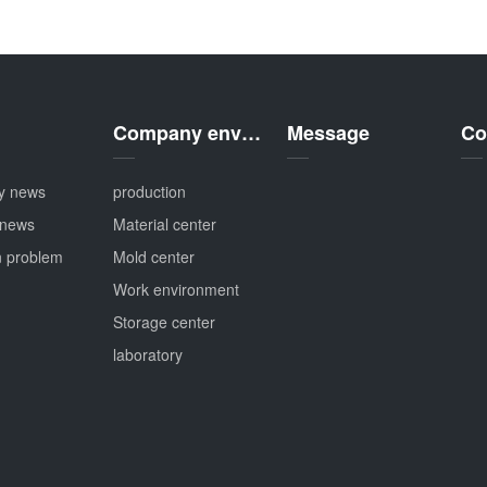
Company environment
Message
Co
y news
production
 news
Material center
 problem
Mold center
Work environment
Storage center
laboratory