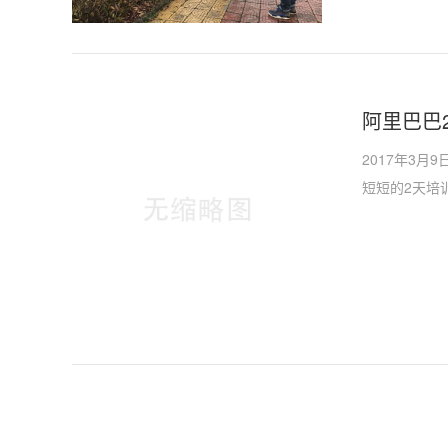
阿里巴巴
2017年3
短短的2天培
任、感动。更