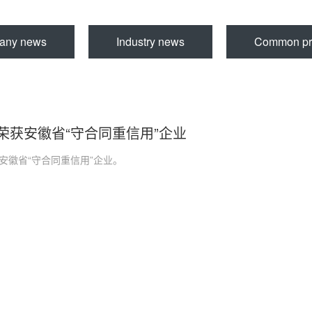
any news
Industry news
Common pr
荣获安徽省“守合同重信用”企业
安徽省“守合同重信用”企业。